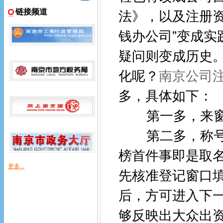
链接频道
法》，以及注册资
钱办公司”变成
疑问则变成历史
化呢？
南京公司
多，具体如下：
第一多，来窗
第二多，称号预
榜首件事即是取
更多...
先核准登记窗口
后，方可进入下
够反映出大众出