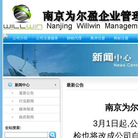
公司介绍
公司注册服务
财税代理
离岸注册
商标注册
最新公告
新闻中心
最新公告
行业新闻
南京为尔
媒体报道
政府新闻
3月1日起,公
全站搜索:
检也将改成公司