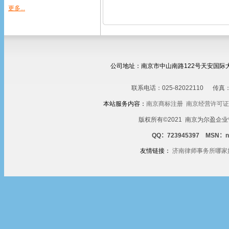
更多...
公司地址：南京市中山南路122号天安国际大厦
联系电话：025-82022110
传真：
本站服务内容：
南京商标注册
南京经营许可证
版权所有©2021 南京为尔盈企业管
QQ：723945397 MSN：nak
友情链接：
济南律师事务所哪家