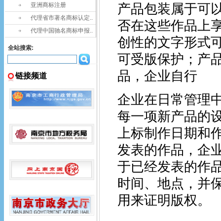
亚洲商标注册
产品包装属于可
代理省市著名商标认定..
否在这些作品上
代理中国驰名商标申报..
创性的文字形式
全站搜索:
可受版保护；产
品，企业自行
链接频道
企业在日常管理
每一项新产品的
上标制作日期和
发表的作品，企
于已经发表的作
时间、地点，并
用来证明版权。