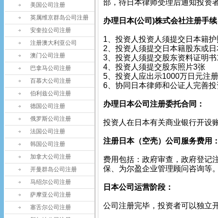
部，待日本律师受理后通知投资者
美国公司注册
英属维京群岛公司注册
办理日本
(
公司
)
株式会社注册手续
安奎拉公司注册
1、投资人投资人须提交日本籍护
注册澳大利亚公司
2、投资人须提交日本籍股东或日
澳门公司注册
3、投资人须提交股东资料证明书
4、投资人须提交股东照片3张
巴拿马公司注册
5、投资人应出示1000万日元注
百慕大公司注册
6、协同日本律师和公证人完善投
伯利兹公司注册
办理日本公司注册委托合同：
德国公司注册
俄罗斯公司注册
投资人在日本有关商业银行开设账
法国公司注册
注册日本（空壳）公司服务费用
韩国公司注册
加拿大公司注册
费用包括：政府审查，政府登记
保、为尔盈企业管理顾问咨询等
开曼群岛公司注册
马绍尔公司注册
日本公司运营阶段：
萨摩亚公司注册
公司注册完毕，投资者可以独立
塞舌尔公司注册