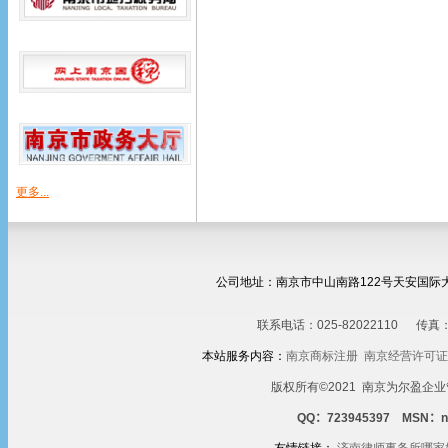
更多...
公司地址：南京市中山南路122号天安国际大厦
联系电话：025-82022110
传真：
本站服务内容：
南京商标注册
南京经营许可证
版权所有©2021 南京为尔盈企业管
QQ：723945397 MSN：nak